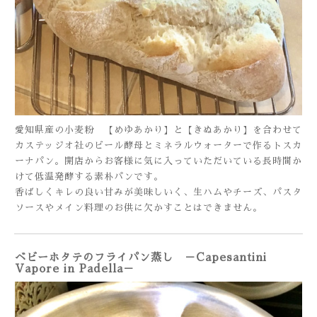
愛知県産の小麦粉 【めゆあかり】と【きぬあかり】を合わせて
カステッジオ社のビール酵母とミネラルウォーターで作るトスカ
ーナパン。開店からお客様に気に入っていただいている長時間か
けて低温発酵する素朴パンです。
香ばしくキレの良い甘みが美味しいく、生ハムやチーズ、パスタ
ソースやメイン料理のお供に欠かすことはできません。
ベビーホタテのフライパン蒸し －Capesantini
Vapore in Padella－