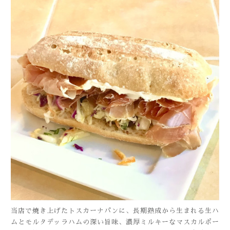
当店で焼き上げたトスカーナパンに、長期熟成から生まれる生ハ
ムとモルタデッラハムの深い旨味、濃厚ミルキーなマスカルポー