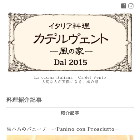
La cucina italiana – Ca'del Vento
大切な人が笑顔になる、風の家
料理紹介記事
紹介記事
生ハムのパニーノ ーPanino con Prosciutto－