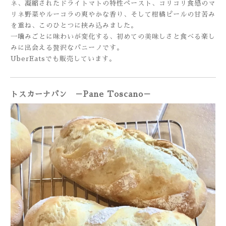
ネ、凝縮されたドライトマトの特性ペースト、コリコリ食感のマ
リネ野菜やルーコラの爽やかな香り、そして柑橘ピールの甘苦み
を重ね、このひとつに挟み込みました。
一噛みごとに味わいが変化する、初めての美味しさと食べる楽し
みに出会える贅沢なパニーノです。
UberEatsでも販売しています。
トスカーナパン －Pane Toscano－