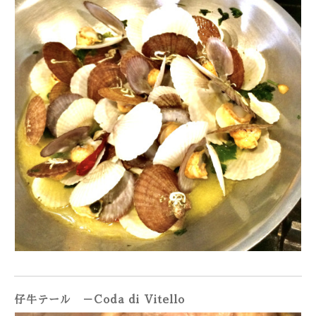
仔牛テール －Coda di Vitello