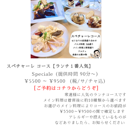
スペチャーレ コース【ランチ１番人気】
Speciale（提供時間 90分〜）
¥5500 ～ ¥9500 （税/サ/チャ込）
［ご予約はコチラからどうぞ］
常連様に人気のランチコースです
メイン料理は着席後に約10種類から選べます
お選びのメイン料理によりコースのお値段が
¥5500～¥9500の間で確定します
アレルギーや控えているものが
などありましたら、お知らせください