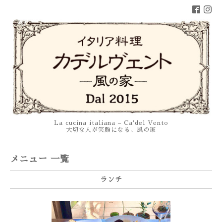
La cucina italiana – Ca'del Vento
大切な人が笑顔になる、風の家
メニュー 一覧
ランチ