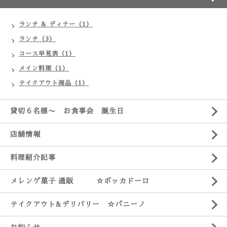
ランチ & ディナー（1）
ランチ（3）
コース早見表（1）
メイン料理（1）
テイクアウト商品（1）
貸切６名様〜 お食事会 誕生日
店舗情報
料理紹介記事
メレンゲ菓子 通販 ☆ボッカドーロ
テイクアウト&デリバリー ☆パニーノ