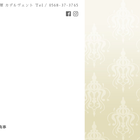
理 カデルヴェント
Tel / 0568-37-3765
食事