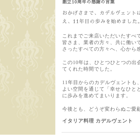
創立10周年の感謝の言葉
おかげさまで、カデルヴェントは2
え、11年目の歩みを始めました
これまでご来店いただいたすべ
皆さま、業者の方々、共に働い
さったすべての方々へ、心から
この10年は、ひとつひとつの出
てくれた時間でした。
11年目からのカデルヴェントも
よい空間を通じて「幸せなひと
に歩みを進めてまいります。
今後とも、どうぞ変わらぬご愛
イタリア料理 カデルヴェント