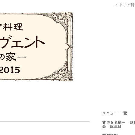
イタリア料
メニュー 一覧
貸切６名様〜 お
会 誕生日