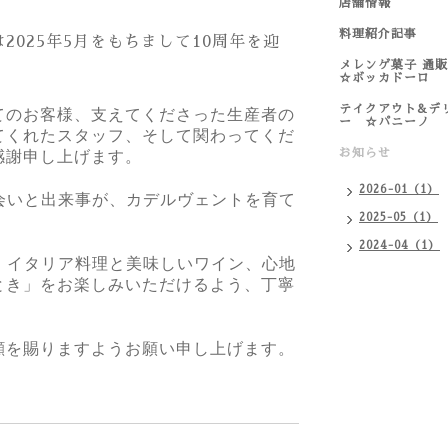
店舗情報
料理紹介記事
025年5月をもちまして10周年を迎
メレンゲ菓子
。
☆ボッカドーロ
テイクアウト&デ
てのお客様、支えてくださった生産者の
ー ☆パニーノ
てくれたスタッフ、そして関わってくだ
お知らせ
感謝申し上げます。
2026-01（1）
会いと出来事が、カデルヴェントを育て
2025-05（1）
2024-04（1）
、イタリア料理と美味しいワイン、心地
とき」をお楽しみいただけるよう、丁寧
顧を賜りますようお願い申し上げます。