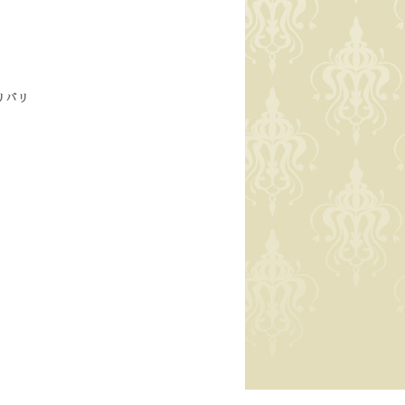
 通販
リバリ